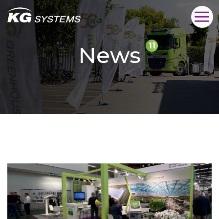
11
News