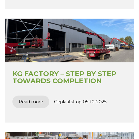
KG FACTORY – STEP BY STEP
TOWARDS COMPLETION
Read more
Geplaatst op 05-10-2025