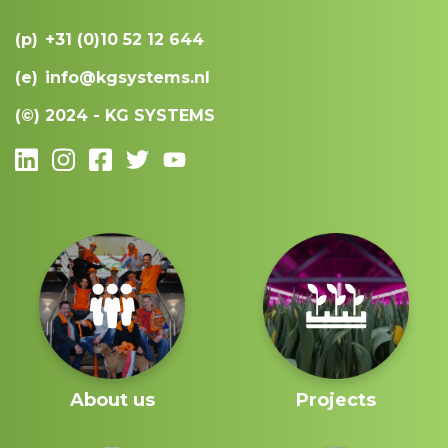
(p)
+31 (0)10 52 12 644
(e)
info@kgsystems.nl
(©)
2024 - KG SYSTEMS
About us
Projects