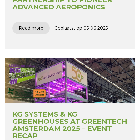
ADVANCED AEROPONICS
Read more
Geplaatst op 05-06-2025
KG SYSTEMS & KG
GREENHOUSES AT GREENTECH
AMSTERDAM 2025 – EVENT
RECAP