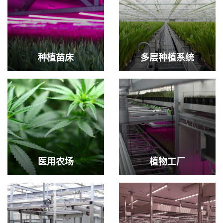
种植苗床
多层种植系统
医用农场
植物工厂