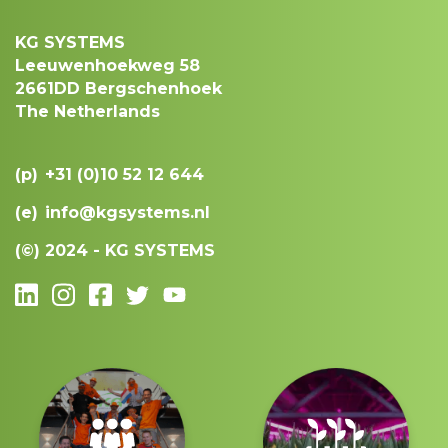
KG SYSTEMS
Leeuwenhoekweg 58
2661DD Bergschenhoek
The Netherlands
(p)
+31 (0)10 52 12 644
(e)
info@kgsystems.nl
(©)
2024 - KG SYSTEMS