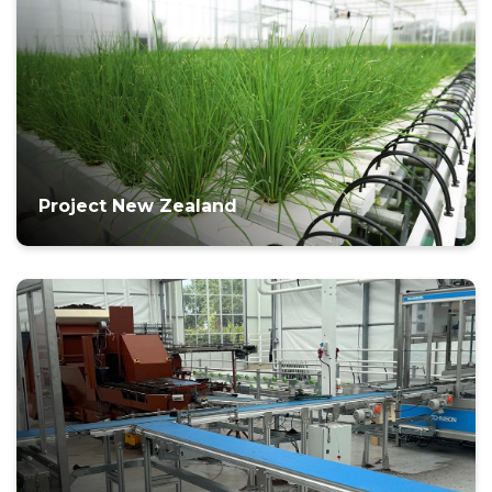
Project New Zealand