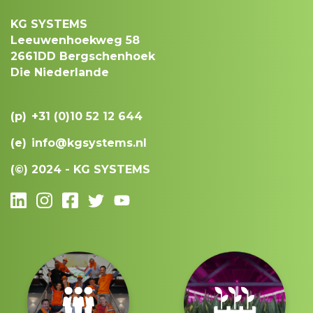
KG SYSTEMS
Leeuwenhoekweg 58
2661DD Bergschenhoek
Die Niederlande
(p)
+31 (0)10 52 12 644
(e)
info@kgsystems.nl
(©)
2024 - KG SYSTEMS