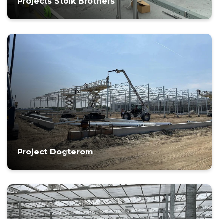
Projects Stolk Brothers
Project Dogterom