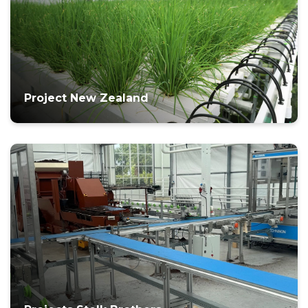
Project New Zealand