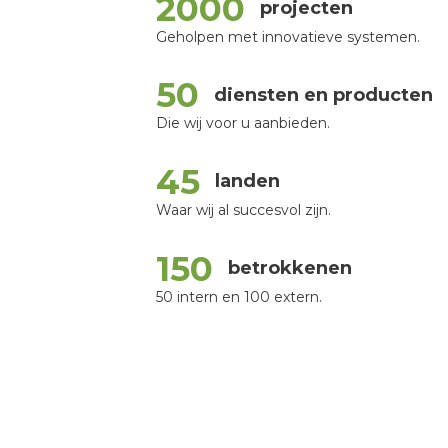
2000
projecten
Geholpen met innovatieve systemen.
50
diensten en producten
Die wij voor u aanbieden.
45
landen
Waar wij al succesvol zijn.
150
betrokkenen
50 intern en 100 extern.