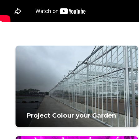
Project Colour your Garden