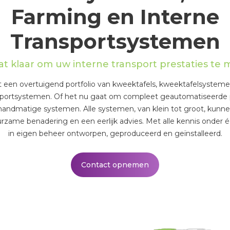
Farming en Interne
Transportsystemen
t klaar om uw interne transport prestaties te 
een overtuigend portfolio van kweektafels, kweektafelsystemen
nsportsystemen. Of het nu gaat om compleet geautomatiseerde p
handmatige systemen. Alle systemen, van klein tot groot, kunn
urzame benadering en een eerlijk advies. Met alle kennis onder é
in eigen beheer ontworpen, geproduceerd en geïnstalleerd.
Contact opnemen