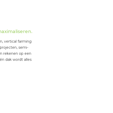
maximaliseren.
, vertical farming
rojecten, semi-
en rekenen op een
én dak wordt alles