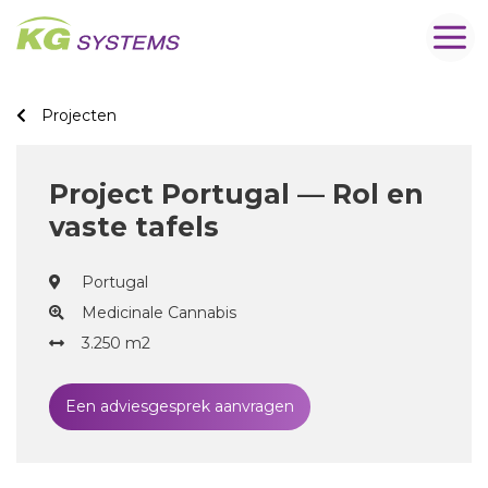
Projecten
Project Portugal — Rol en
vaste tafels
Portugal
Medicinale Cannabis
3.250 m2
Een adviesgesprek aanvragen