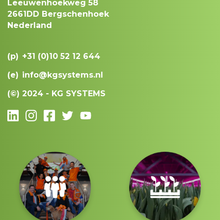
Leeuwenhoekweg 58
2661DD Bergschenhoek
Nederland
(p)
+31 (0)10 52 12 644
(e)
info@kgsystems.nl
(©)
2024 - KG SYSTEMS