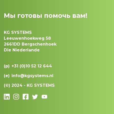
Мы готовы помочь вам!
KG SYSTEMS
Leeuwenhoekweg 58
2661DD Bergschenhoek
Die Niederlande
(p)
+31 (0)10 52 12 644
(e)
info@kgsystems.nl
(©)
2024 - KG SYSTEMS