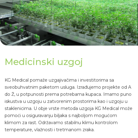
Medicinski uzgoj
KG Medical pomaže uzgajivačima i investitorima sa
sveobuhvatnim paketom usluga.
I
zrađujemo projekte od A
do Ž, u potpunosti prema potrebama kupaca.
Imamo puno
iskustva u uzgoju u zatvorenim prostorima kao i uzgoju u
staklenicima.
U obje vrste metoda uzgoja KG Medical može
pomoći u osiguravanju biljaka s najboljom mogućom
klimom za rast.
Održavamo stabilnu klimu kontrolom
temperature, vlažnosti i tretmanom zraka.