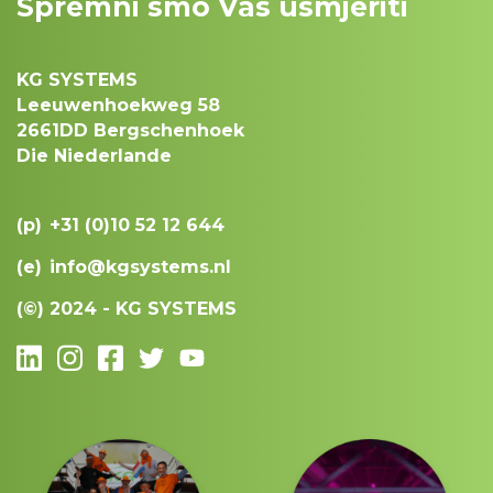
Spremni smo Vas usmjeriti
KG SYSTEMS
Leeuwenhoekweg 58
2661DD Bergschenhoek
Die Niederlande
(p)
+31 (0)10 52 12 644
(e)
info@kgsystems.nl
(©)
2024 - KG SYSTEMS