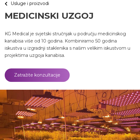
Usluge i proizvodi
MEDICINSKI UZGOJ
KG Medical je svjetski stručnjak u području medicinskog
kanabisa više od 10 godina.
Kombiniramo 50 godina
iskustva u izgradnji staklenika s našim velikim iskustvom u
projektima uzgoja kanabisa.
Zatražite konzultacije