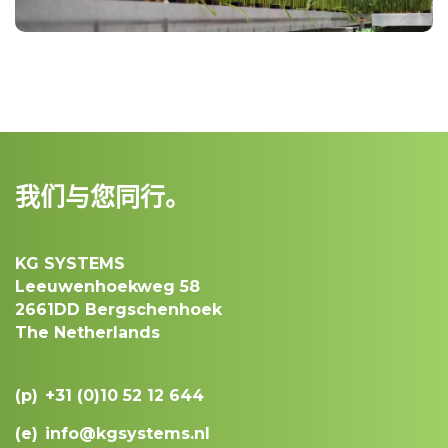
我们与您同行。
KG SYSTEMS
Leeuwenhoekweg 58
2661DD Bergschenhoek
The Netherlands
(p)
+31 (0)10 52 12 644
(e)
info@kgsystems.nl