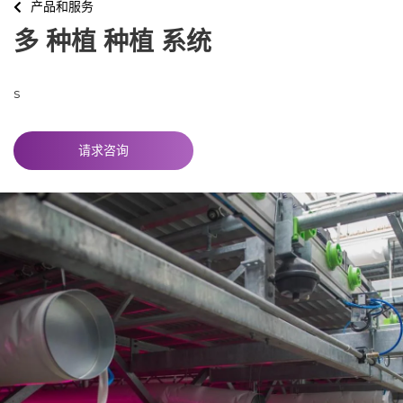
产品和服务
多 种植 种植 系统
s
请求咨询