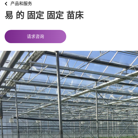
产品和服务
易 的 固定 固定 苗床
请求咨询