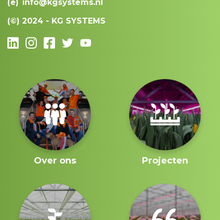
(e)
info@kgsystems.nl
(©)
2024 - KG SYSTEMS
Over ons
Projecten