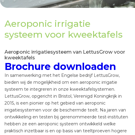
Aeroponic irrigatie
systeem voor kweektafels
Aeroponic irrigatiesysteem van LettusGrow voor
kweektafels
Brochure downloaden
In samenwerking met het Engelse bedrijf LettusGrow,
bieden wij de mogelijkheid om een aeroponic irrigatie
systeem te integreren in onze kweektafelsystemen.
LettusGrow, opgericht in Bristol, Verenigd Koningkrijk in
2015, is een pionier op het gebied van aeroponic
irrigatiesystemen voor de beschermde teelt. Na jaren van
ontwikkeling en testen bij gerenommeerde test-instituten
hebben ze een aeroponic systeem ontwikkeld welke
praktisch inzetbaar is en op basis van teeltproeven hogere