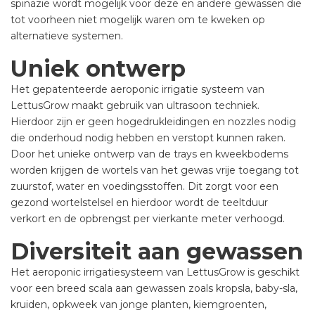
spinazie wordt mogelijk voor deze en andere gewassen die
tot voorheen niet mogelijk waren om te kweken op
alternatieve systemen.
Uniek ontwerp
Het gepatenteerde aeroponic irrigatie systeem van
LettusGrow maakt gebruik van ultrasoon techniek.
Hierdoor zijn er geen hogedrukleidingen en nozzles nodig
die onderhoud nodig hebben en verstopt kunnen raken.
Door het unieke ontwerp van de trays en kweekbodems
worden krijgen de wortels van het gewas vrije toegang tot
zuurstof, water en voedingsstoffen. Dit zorgt voor een
gezond wortelstelsel en hierdoor wordt de teeltduur
verkort en de opbrengst per vierkante meter verhoogd.
Diversiteit aan gewassen
Het aeroponic irrigatiesysteem van LettusGrow is geschikt
voor een breed scala aan gewassen zoals kropsla, baby-sla,
kruiden, opkweek van jonge planten, kiemgroenten,