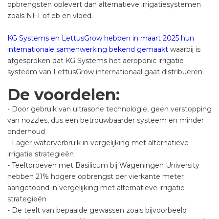
opbrengsten oplevert dan alternatieve irrigatiesystemen
zoals NFT of eb en vloed.
KG Systems en LettusGrow hebben in maart 2025 hun
internationale samenwerking bekend gemaakt
waarbij is
afgesproken dat KG Systems het aeroponic irrigatie
systeem van LettusGrow internationaal gaat distribueren.
De voordelen:
- Door gebruik van ultrasone technologie, geen verstopping
van nozzles, dus een betrouwbaarder systeem en minder
onderhoud
- Lager waterverbruik in vergelijking met alternatieve
irrigatie strategieën
- Teeltproeven met Basilicum bij Wageningen University
hebben 21% hogere opbrengst per vierkante meter
aangetoond in vergelijking met alternatieve irrigatie
strategieën
- De teelt van bepaalde gewassen zoals bijvoorbeeld